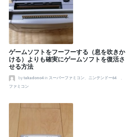
ゲームソフトをフーフーする（息を吹きか
ける）よりも確実にゲームソフトを復活さ
せる方法
by
takadono4
in
スーパーファミコン
、
ニンテンドー64
、
ファミコン