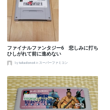
ファイナルファンタジー6 悲しみに打ち
ひしがれて前に進めない
by
takadono4
in
スーパーファミコン