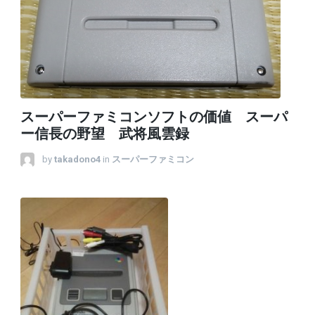
スーパーファミコンソフトの価値 スーパ
ー信長の野望 武将風雲録
by
takadono4
in
スーパーファミコン