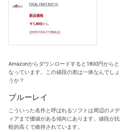
FINAL FANTASY VI
新品価格
￥1,800
から
(2019/10/6 17:39時点)
Amazonからダウンロードすると1800円からと
なっています。この値段の差は一体なんでしょ
うか？
ブルーレイ
こういった名作と呼ばれるソフトは周辺のメデ
ィアまで価値がある傾向にあります。値段が比
較的高くで維持されています。